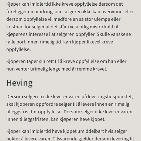
Kjøper kan imidlertid ikke kreve oppfyllelse dersom det
foreligger en hindring som selgeren ikke kan overvinne, eller
dersom oppfyllelse vil medføre en så stor ulempe eller
kostnad for selger at det står i vesentlig misforhold til
kjøperens interesse i at selgeren oppfyller. Skulle vanskene
falle bort innen rimelig tid, kan kjøper likevel kreve
oppfyllelse.
Kjøperen taper sin rett til å kreve oppfyllelse om han eller
hun venter urimelig lenge med å fremme kravet.
Heving
Dersom selgeren ikke leverer varen på leveringstidspunktet,
skal kjøperen oppfordre selger til å levere innen en rimelig
tilleggsfrist for oppfyllelse. Dersom selger ikke leverer varen
innen tilleggsfristen, kan kjøperen heve kjøpet.
Kjøper kan imidlertid heve kjøpet umiddelbart hvis selger
nekter å levere varen. Tilsvarende gjelder dersom levering til