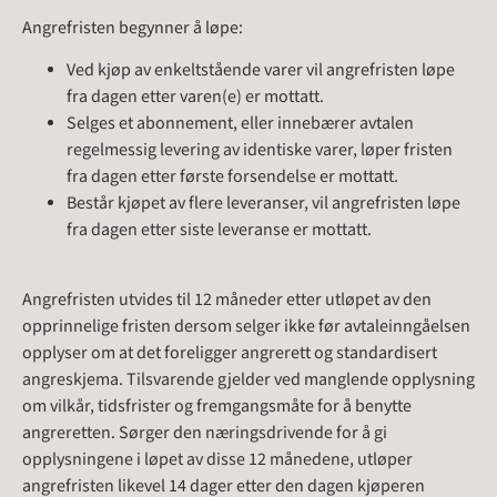
Angrefristen begynner å løpe:
Ved kjøp av enkeltstående varer vil angrefristen løpe
fra dagen etter varen(e) er mottatt.
Selges et abonnement, eller innebærer avtalen
regelmessig levering av identiske varer, løper fristen
fra dagen etter første forsendelse er mottatt.
Består kjøpet av flere leveranser, vil angrefristen løpe
fra dagen etter siste leveranse er mottatt.
Angrefristen utvides til 12 måneder etter utløpet av den
opprinnelige fristen dersom selger ikke før avtaleinngåelsen
opplyser om at det foreligger angrerett og standardisert
angreskjema. Tilsvarende gjelder ved manglende opplysning
om vilkår, tidsfrister og fremgangsmåte for å benytte
angreretten. Sørger den næringsdrivende for å gi
opplysningene i løpet av disse 12 månedene, utløper
angrefristen likevel 14 dager etter den dagen kjøperen