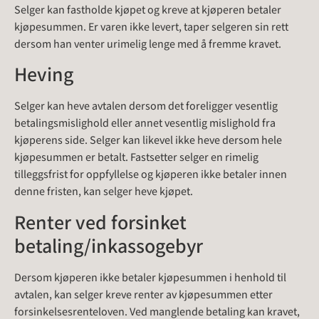
Selger kan fastholde kjøpet og kreve at kjøperen betaler
kjøpesummen. Er varen ikke levert, taper selgeren sin rett
dersom han venter urimelig lenge med å fremme kravet.
Heving
Selger kan heve avtalen dersom det foreligger vesentlig
betalingsmislighold eller annet vesentlig mislighold fra
kjøperens side. Selger kan likevel ikke heve dersom hele
kjøpesummen er betalt. Fastsetter selger en rimelig
tilleggsfrist for oppfyllelse og kjøperen ikke betaler innen
denne fristen, kan selger heve kjøpet.
Renter ved forsinket
betaling/inkassogebyr
Dersom kjøperen ikke betaler kjøpesummen i henhold til
avtalen, kan selger kreve renter av kjøpesummen etter
forsinkelsesrenteloven. Ved manglende betaling kan kravet,