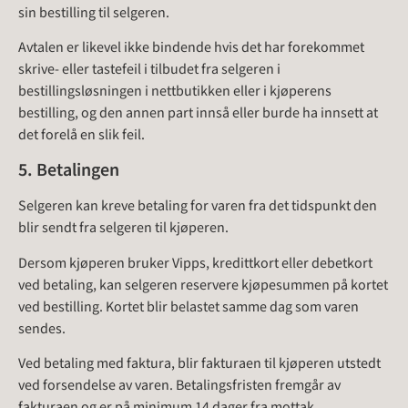
sin bestilling til selgeren.
Avtalen er likevel ikke bindende hvis det har forekommet
skrive- eller tastefeil i tilbudet fra selgeren i
bestillingsløsningen i nettbutikken eller i kjøperens
bestilling, og den annen part innså eller burde ha innsett at
det forelå en slik feil.
5. Betalingen
Selgeren kan kreve betaling for varen fra det tidspunkt den
blir sendt fra selgeren til kjøperen.
Dersom kjøperen bruker Vipps, kredittkort eller debetkort
ved betaling, kan selgeren reservere kjøpesummen på kortet
ved bestilling. Kortet blir belastet samme dag som varen
sendes.
Ved betaling med faktura, blir fakturaen til kjøperen utstedt
ved forsendelse av varen. Betalingsfristen fremgår av
fakturaen og er på minimum 14 dager fra mottak.