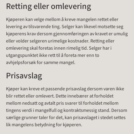
Retting eller omlevering
Kjøperen kan velge mellom å kreve mangelen rettet eller
levering av tilsvarende ting. Selger kan likevel motsette seg
kjøperens krav dersom gjennomføringen av kravet er umulig
eller volder selgeren urimelige kostnader. Retting eller
omlevering skal foretas innen rimelig tid. Selger har i
utgangspunktet ikke rett til å foreta mer enn to
avhjelpsforsøk for samme mangel.
Prisavslag
Kjøper kan kreve et passende prisavslag dersom varen ikke
blir rettet eller omlevert. Dette innebærer at forholdet
mellom nedsatt og avtalt pris svarer til forholdet mellom
tingens verdi i mangelfull og kontraktsmessig stand. Dersom
særlige grunner taler for det, kan prisavslaget i stedet settes
lik mangelens betydning for kjøperen.