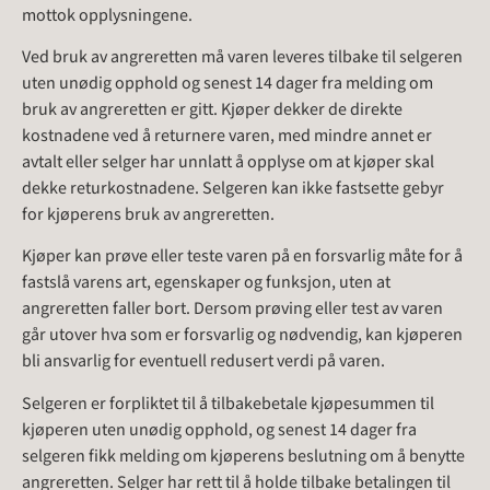
mottok opplysningene.
Ved bruk av angreretten må varen leveres tilbake til selgeren
uten unødig opphold og senest 14 dager fra melding om
bruk av angreretten er gitt. Kjøper dekker de direkte
kostnadene ved å returnere varen, med mindre annet er
avtalt eller selger har unnlatt å opplyse om at kjøper skal
dekke returkostnadene. Selgeren kan ikke fastsette gebyr
for kjøperens bruk av angreretten.
Kjøper kan prøve eller teste varen på en forsvarlig måte for å
fastslå varens art, egenskaper og funksjon, uten at
angreretten faller bort. Dersom prøving eller test av varen
går utover hva som er forsvarlig og nødvendig, kan kjøperen
bli ansvarlig for eventuell redusert verdi på varen.
Selgeren er forpliktet til å tilbakebetale kjøpesummen til
kjøperen uten unødig opphold, og senest 14 dager fra
selgeren fikk melding om kjøperens beslutning om å benytte
angreretten. Selger har rett til å holde tilbake betalingen til