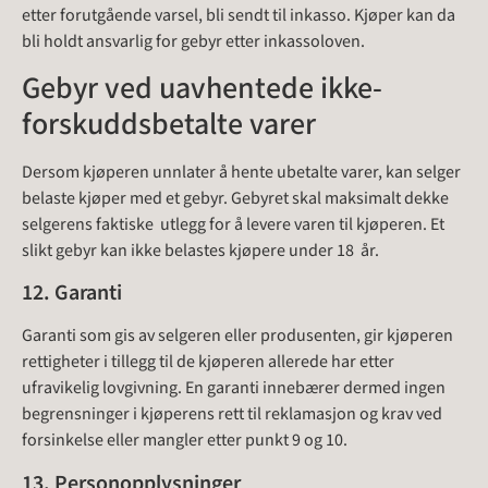
etter forutgående varsel, bli sendt til inkasso. Kjøper kan da
bli holdt ansvarlig for gebyr etter inkassoloven.
Gebyr ved uavhentede ikke-
forskuddsbetalte varer
Dersom kjøperen unnlater å hente ubetalte varer, kan selger
belaste kjøper med et gebyr. Gebyret skal maksimalt dekke
selgerens faktiske utlegg for å levere varen til kjøperen. Et
slikt gebyr kan ikke belastes kjøpere under 18 år.
12. Garanti
Garanti som gis av selgeren eller produsenten, gir kjøperen
rettigheter i tillegg til de kjøperen allerede har etter
ufravikelig lovgivning. En garanti innebærer dermed ingen
begrensninger i kjøperens rett til reklamasjon og krav ved
forsinkelse eller mangler etter punkt 9 og 10.
13. Personopplysninger