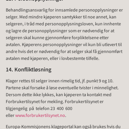
Behandlingsansvarlig for innsamlede personopplysninger er
selger. Med mindre kjøperen samtykker til noe annet, kan
selgeren, i tråd med personopplysningsloven, kun innhente
og lagre de personopplysninger som er nødvendig for at
selgeren skal kunne gjennomføre forpliktelsene etter
avtalen. Kjøperens personopplysninger vil kun bli utlevert til
andre hvis det er nødvendig for at selger skal få gjennomført
avtalen med kjøperen, eller i lovbestemte tilfelle.
14. Konfliktløsning
Klager rettes til selger innen rimelig tid, jf. punkt 9 og 10.
Partene skal forsøke å løse eventuelle tvister i minnelighet.
Dersom dette ikke lykkes, kan kjøperen ta kontakt med
Forbrukertilsynet for mekling. Forbrukertilsynet er
tilgjengelig på telefon 23 400 600
eller
www.forbrukertilsynet.no
.
Europa-Kommisjonens klageportal kan også brukes hvis du