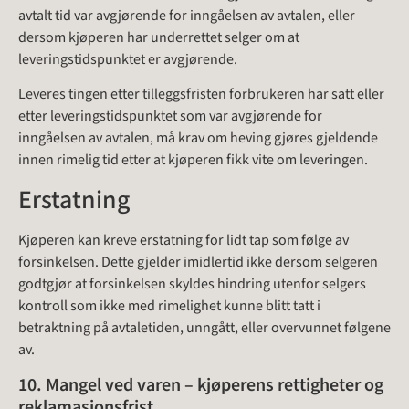
avtalt tid var avgjørende for inngåelsen av avtalen, eller
dersom kjøperen har underrettet selger om at
leveringstidspunktet er avgjørende.
Leveres tingen etter tilleggsfristen forbrukeren har satt eller
etter leveringstidspunktet som var avgjørende for
inngåelsen av avtalen, må krav om heving gjøres gjeldende
innen rimelig tid etter at kjøperen fikk vite om leveringen.
Erstatning
Kjøperen kan kreve erstatning for lidt tap som følge av
forsinkelsen. Dette gjelder imidlertid ikke dersom selgeren
godtgjør at forsinkelsen skyldes hindring utenfor selgers
kontroll som ikke med rimelighet kunne blitt tatt i
betraktning på avtaletiden, unngått, eller overvunnet følgene
av.
10. Mangel ved varen – kjøperens rettigheter og
reklamasjonsfrist