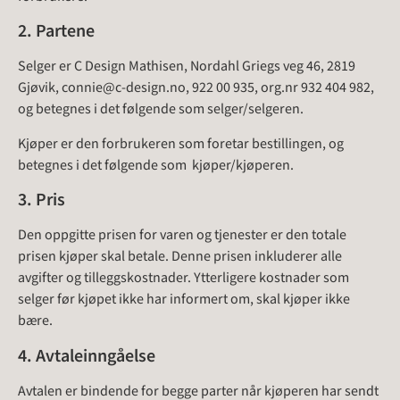
2. Partene
Selger er C Design Mathisen, Nordahl Griegs veg 46, 2819
Gjøvik, connie@c-design.no, 922 00 935, org.nr 932 404 982,
og betegnes i det følgende som selger/selgeren.
Kjøper er den forbrukeren som foretar bestillingen, og
betegnes i det følgende som kjøper/kjøperen.
3. Pris
Den oppgitte prisen for varen og tjenester er den totale
prisen kjøper skal betale. Denne prisen inkluderer alle
avgifter og tilleggskostnader. Ytterligere kostnader som
selger før kjøpet ikke har informert om, skal kjøper ikke
bære.
4. Avtaleinngåelse
Avtalen er bindende for begge parter når kjøperen har sendt