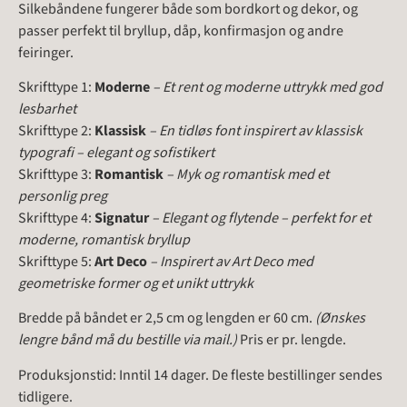
Silkebåndene fungerer både som bordkort og dekor, og
passer perfekt til bryllup, dåp, konfirmasjon og andre
feiringer.
Skrifttype 1:
Moderne
– Et rent og moderne uttrykk med god
lesbarhet
Skrifttype 2:
Klassisk
– En tidløs font inspirert av klassisk
typografi – elegant og sofistikert
Skrifttype 3:
Romantisk
– Myk og romantisk med et
personlig preg
Skrifttype 4:
Signatur
– Elegant og flytende – perfekt for et
moderne, romantisk bryllup
Skrifttype 5:
Art Deco
– Inspirert av Art Deco med
geometriske former og et unikt uttrykk
Bredde på båndet er 2,5 cm og lengden er 60 cm.
(Ønskes
lengre bånd må du bestille via mail.)
Pris er pr. lengde.
Produksjonstid: Inntil 14 dager. De fleste bestillinger sendes
tidligere.