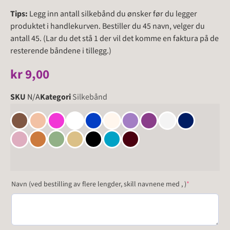
Tips:
Legg inn antall silkebånd du ønsker før du legger
produktet i handlekurven. Bestiller du 45 navn, velger du
antall 45. (Lar du det stå 1 der vil det komme en faktura på de
resterende båndene i tillegg.)
kr
9,00
SKU
N/A
Kategori
Silkebånd
Navn (ved bestilling av flere lengder, skill navnene med , )
*