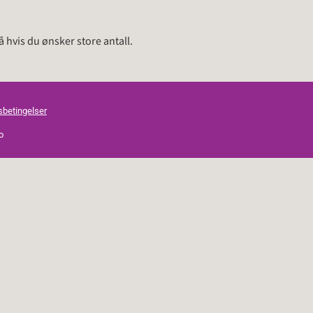
å hvis du ønsker store antall.
sbetingelser
o